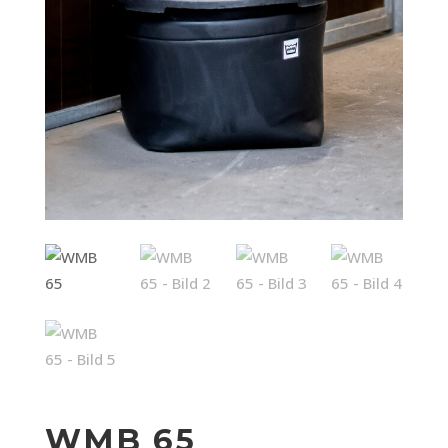
WMB 65