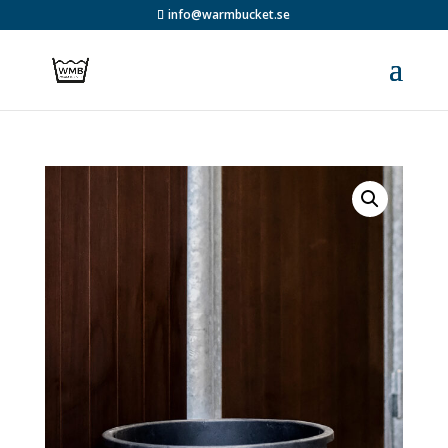
info@warmbucket.se